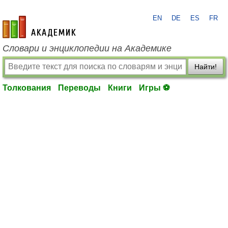
EN
DE
ES
FR
academic.ru
Словари и энциклопедии на Академике
Найти!
Толкования
Переводы
Книги
Игры ⚽